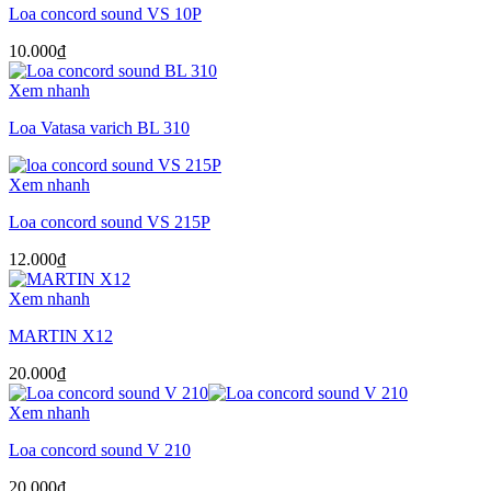
Loa concord sound VS 10P
10.000
₫
Xem nhanh
Loa Vatasa varich BL 310
Xem nhanh
Loa concord sound VS 215P
12.000
₫
Xem nhanh
MARTIN X12
20.000
₫
Xem nhanh
Loa concord sound V 210
20.000
₫