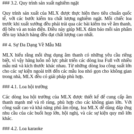
### 3.2. Quy trình sản xuất nghiêm ngặt
Quy trình sản xuất của MLX được thực hiện theo tiêu chuẩn quốc
tế, với các bước kiểm tra chất lượng nghiêm ngặt. Mỗi chiếc loa
trước khi xuất xưởng đều phải trải qua các bài kiểm tra về âm thanh,
độ bền và an toàn điện. Điều này giúp MLX đảm bảo mỗi sản phẩm
đến tay khách hàng đều đạt chất lượng cao nhất.
## 4. Sự Đa Dạng Về Mẫu Mã
MLX hiểu rằng mỗi ứng dụng âm thanh có những yêu cầu riêng
biệt, vì vậy hãng luôn nỗ lực phát triển các dòng loa Full với nhiều
mẫu mã và kích thước khác nhau. Từ những dòng loa công suất lớn
cho các sự kiện ngoài trời đến các mẫu loa nhỏ gọn cho không gian
trong nhà, MLX đều có giải pháp phù hợp.
### 4.1. Loa hội trường
Các dòng loa hội trường của MLX được thiết kế để cung cấp âm
thanh mạnh mẽ và rõ ràng, phù hợp cho các không gian lớn. Với
công suất cao và khả năng phủ âm rộng, loa MLX dễ dàng đáp ứng
nhu cầu của các buổi họp lớn, hội nghị, và các sự kiện quy mô lớn
khác.
### 4.2. Loa karaoke